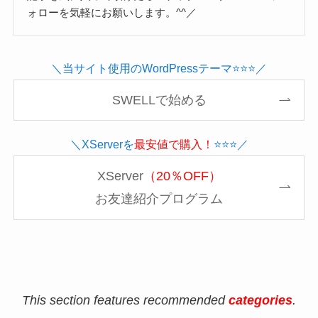
ォローを気軽にお願いします。^^／
＼当サイト使用のWordPressテーマ⭐️⭐️⭐️／
SWELLで始める
＼XServerを
最安値で購入！
⭐️⭐️⭐️／
XServer
（20％OFF）
お友達紹介プログラム
This section features recommended
categories
.