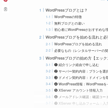
WordPressブログとは？
WordPressの特徴
無料ブログとの違い
初心者にWordPressがおすすめな
WordPressブログを始める流れと
WordPressブログを始める流れ
必要なもの（レンタルサーバーの
WordPressブログの始め方【エ
❶ 紹介リンク経由で申し込む
❷ サーバー契約内容：プランを選
❸ ドメイン契約内容：ドメインを
❹ WordPress情報：WordPres
❺ XServer アカウント情報入力
❻ メールアドレス確認：確認コー
❼ XServer 申し込みフォーム：