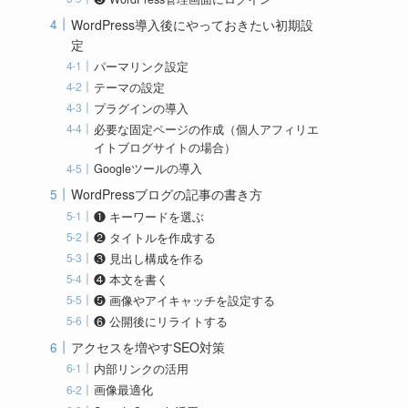
WordPress導入後にやっておきたい初期設
定
パーマリンク設定
テーマの設定
プラグインの導入
必要な固定ページの作成（個人アフィリエ
イトブログサイトの場合）
Googleツールの導入
WordPressブログの記事の書き方
❶ キーワードを選ぶ
❷ タイトルを作成する
❸ 見出し構成を作る
❹ 本文を書く
❺ 画像やアイキャッチを設定する
❻ 公開後にリライトする
アクセスを増やすSEO対策
内部リンクの活用
画像最適化