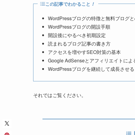
この記事でわかること
！
WordPressブログの特徴と無料ブログ
WordPressブログの開設手順
開設後にやるべき初期設定
読まれるブログ記事の書き方
アクセスを増やすSEO対策の基本
Google AdSenseとアフィリエイト
WordPressブログを継続して成長させ
それではご覧ください。