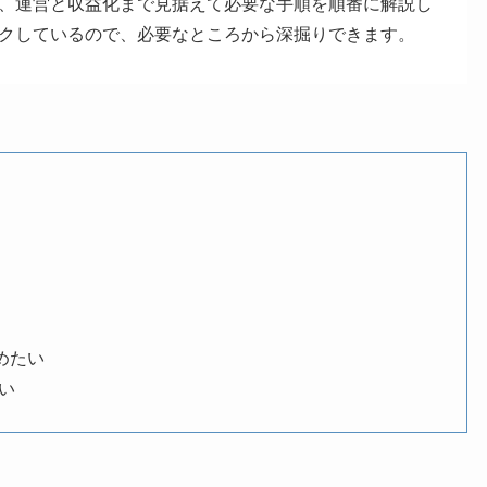
、運営と収益化まで見据えて必要な手順を順番に解説し
クしているので、必要なところから深掘りできます。
始めたい
たい