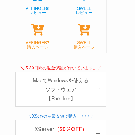
AFFINGER6
SWELL
レビュー
レビュー
AFFINGER7
SWELL
購入ページ
購入ページ
＼
30日間の返金保証が付いています。／
MacでWindowsを使える
ソフトウェア
【Parallels】
＼XServerを最安値で購入！⭐️⭐️⭐️／
XServer
（20％OFF）