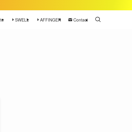
te
SWELL
AFFINGER
Contact