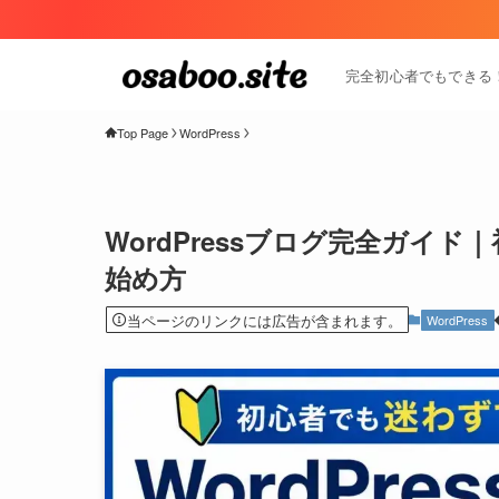
完全初心者でもできる！W
Top Page
WordPress
WordPressブログ完全ガイ
始め方
当ページのリンクには広告が含まれます。
WordPress