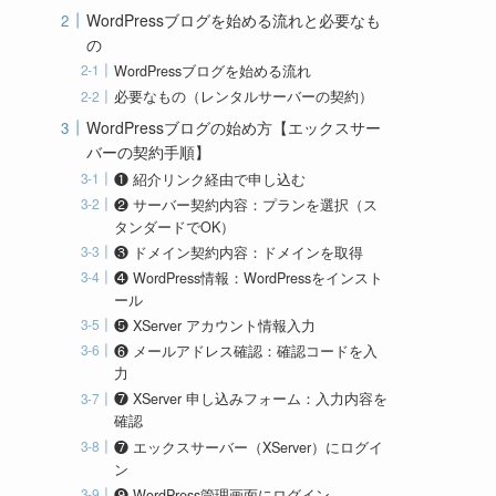
WordPressブログを始める流れと必要なも
の
WordPressブログを始める流れ
必要なもの（レンタルサーバーの契約）
WordPressブログの始め方【エックスサー
バーの契約手順】
❶ 紹介リンク経由で申し込む
❷ サーバー契約内容：プランを選択（ス
タンダードでOK）
❸ ドメイン契約内容：ドメインを取得
❹ WordPress情報：WordPressをインスト
ール
❺ XServer アカウント情報入力
❻ メールアドレス確認：確認コードを入
力
❼ XServer 申し込みフォーム：入力内容を
確認
❼ エックスサーバー（XServer）にログイ
ン
❾ WordPress管理画面にログイン