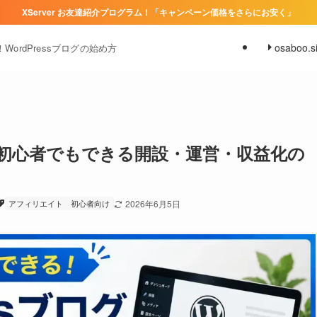
XServer お友達紹介プログラム！「キャンペーン価格をさらにお安く」
osaboo.si
ordPressブログの始め方
ド｜初心者でもできる開設・運営・収益化の
アフィリエイト
初心者向け
2026年6月5日