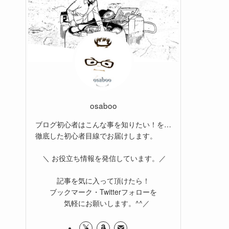
osaboo
ブログ初心者はこんな事を知りたい！を…
徹底した初心者目線でお届けします。
＼ お役立ち情報を発信しています。／
記事を気に入って頂けたら！
ブックマーク・Twitterフォローを
気軽にお願いします。^^／