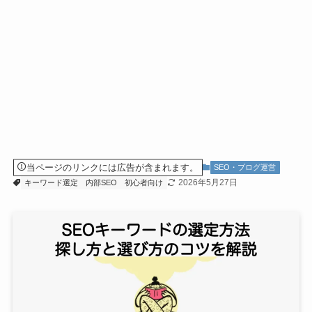
当ページのリンクには広告が含まれます。
SEO・ブログ運営
2026年5月27日
キーワード選定
内部SEO
初心者向け