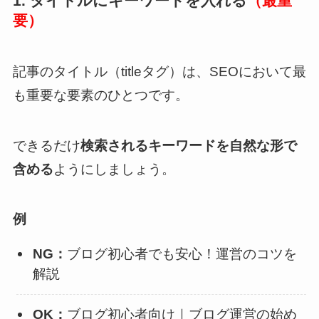
1. タイトルにキーワードを入れる
（最重
要）
記事のタイトル（titleタグ）は、SEOにおいて最
も重要な要素のひとつです。
できるだけ
検索されるキーワードを自然な形で
含める
ようにしましょう。
例
NG：
ブログ初心者でも安心！運営のコツを
解説
OK：
ブログ初心者向け｜ブログ運営の始め