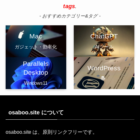
tags
.
- おすすめカテゴリー&タグ -
Mac
ChatGPT
ガジェット・効率化
AIツール
Parallels
WordPress
Desktop
Windows11
osaboo.site について
osaboo.site は、原則リンクフリーです。