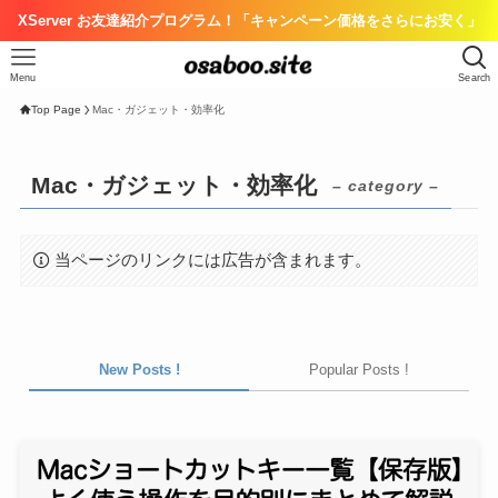
XServer お友達紹介プログラム！「キャンペーン価格をさらにお安く」
Menu
Search
Top Page
Mac・ガジェット・効率化
Mac・ガジェット・効率化
– category –
当ページのリンクには広告が含まれます。
New Posts !
Popular Posts !