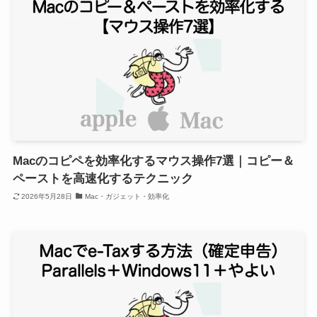
Macのコピペを効率化するマウス操作7選｜コピー＆
ペーストを高速化するテクニック
2026年5月28日
Mac・ガジェット・効率化