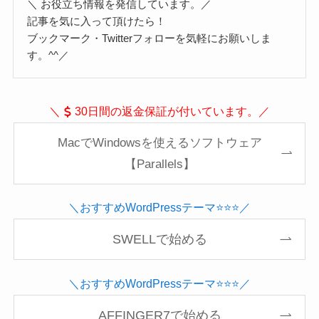
＼ お役立ち情報を発信しています。／
記事を気に入って頂けたら！
ブックマーク・Twitterフォローを気軽にお願いしま
す。^^／
＼
30日間の返金保証が付いています。／
MacでWindowsを使えるソフトウェア
【Parallels】
＼おすすめWordPressテーマ⭐️⭐️⭐️／
SWELLで始める
＼おすすめWordPressテーマ⭐️⭐️⭐️／
AFFINGER7で始める