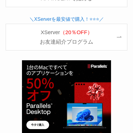
＼XServerを最安値で購入！⭐️⭐️⭐️／
XServer
（20％OFF）
お友達紹介プログラム