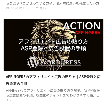
らを選ぶべきか迷っている方や、購入前に違いを確認したい方
はぜひ参考にしてください。
AFFINGER6のアフィリエイト広告の貼り方｜ASP登録と広
告設置の手順
AFFINGER6のアフィリエイト広告の貼り方を解説。ASP登録か
ら広告設置の手順、収益化のポイントまでわかりやすく紹介し
ます。