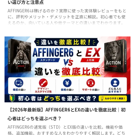
い選び方と注意点
AFFINGER6は稼げるのか？実際に使った実体験レビューをもと
に、評判やメリット・デメリットを正直に解説。初心者でも使
えるのか、向いている人や他テーマとの違いまでわかります。
【2026年最新版】AFFINGER6とEXの違いを徹底比較｜初
心者はどっちを選ぶべき？
AFFINGER6の通常版（STD）とEX版の違いを比較。機能や価
格、追加機能、おすすめな人をわかりやすく解説します。どち