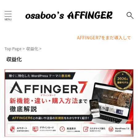
AFFINGER7をまだ導入していない方へ 本格
Top Page
>
収益化
>
収益化