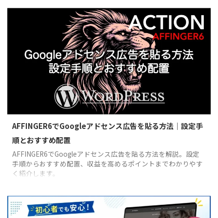
AFFINGER6でGoogleアドセンス広告を貼る方法｜設定手
順とおすすめ配置
AFFINGER6でGoogleアドセンス広告を貼る方法を解説。設定
手順からおすすめ配置、収益を高めるポイントまでわかりやす
く紹介します。