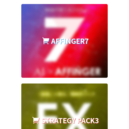
AFFINGER7
STRATEGY PACK3