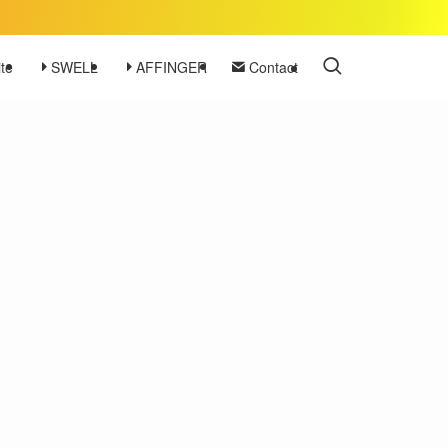
te
SWELL
AFFINGER
Contact