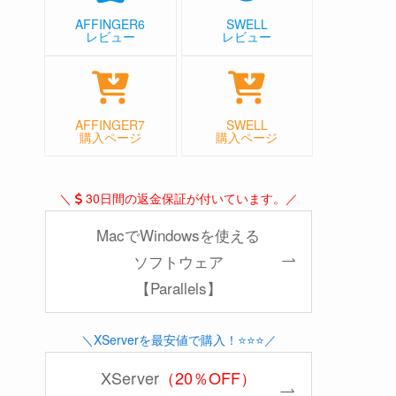
AFFINGER6
SWELL
レビュー
レビュー
AFFINGER7
SWELL
購入ページ
購入ページ
＼
30日間の返金保証が付いています。／
MacでWindowsを使える
ソフトウェア
【Parallels】
＼XServerを最安値で購入！⭐️⭐️⭐️／
XServer
（20％OFF）