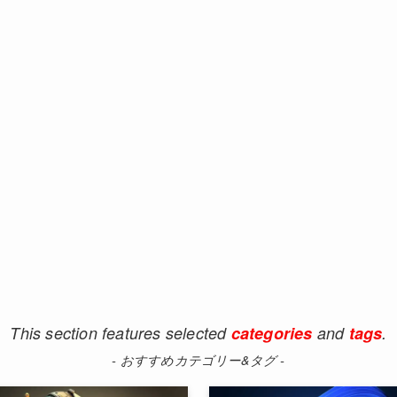
This section features selected
categories
and
tags
.
- おすすめカテゴリー&タグ -