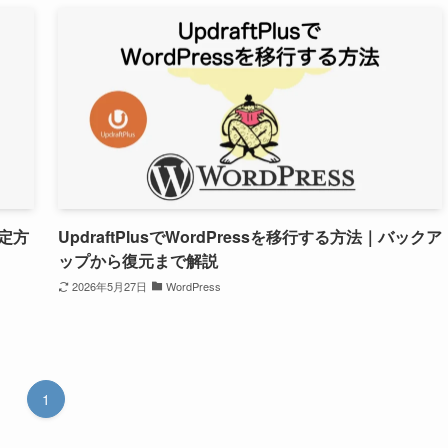
設定方
UpdraftPlusでWordPressを移行する方法｜バックア
ップから復元まで解説
2026年5月27日
WordPress
1