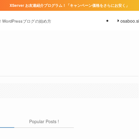
XServer お友達紹介プログラム！「キャンペーン価格をさらにお安く」
osaboo.si
ordPressブログの始め方
Popular Posts !