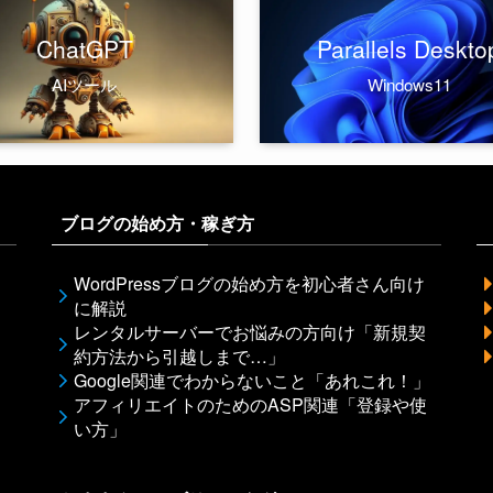
ChatGPT
Parallels Deskto
AIツール
Windows11
ブログの始め方・稼ぎ方
WordPressブログの始め方を初心者さん向け
に解説
レンタルサーバーでお悩みの方向け「新規契
約方法から引越しまで…」
Google関連でわからないこと「あれこれ！」
アフィリエイトのためのASP関連「登録や使
い方」