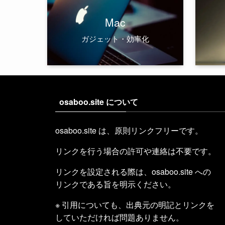
Mac
ガジェット・効率化
osaboo.site について
osaboo.site は、原則リンクフリーです。
リンクを行う場合の許可や連絡は不要です。
リンクを設定される際は、osaboo.site への
リンクである旨を明示ください。
※ 引用についても、出典元の明記とリンクを
していただければ問題ありません。