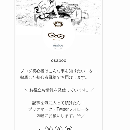
osaboo
ブログ初心者はこんな事を知りたい！を…
徹底した初心者目線でお届けします。
＼ お役立ち情報を発信しています。／
記事を気に入って頂けたら！
ブックマーク・Twitterフォローを
気軽にお願いします。^^／