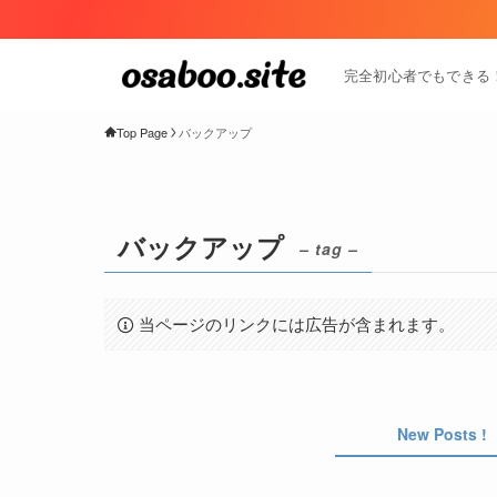
完全初心者でもできる！W
Top Page
バックアップ
バックアップ
– tag –
当ページのリンクには広告が含まれます。
New Posts !