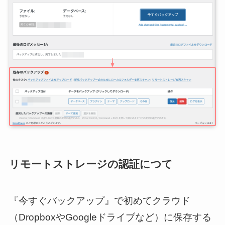
シンプル美と機能性を
両立させたWordPressテーマ
稼ぐために
特化したWordPressテーマ
リモートストレージの認証につて
『今すぐバックアップ』で初めてクラウド
（DropboxやGoogleドライブなど）に保存する