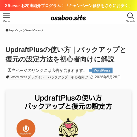
XServer お友達紹介プログラム！「キャンペーン価格をさらにお安く」
Menu
Search
Top Page
WordPress
UpdraftPlusの使い方｜バックアップと
復元の設定方法を初心者向けに解説
当ページのリンクには広告が含まれます。
WordPress
2026年5月28日
WordPressプラグイン
バックアップ
初心者向け